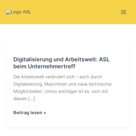
Zum
Inhalt
springen
Digitalisierung
und
Digitalisierung und Arbeitswelt: ASL
Arbeitswelt:
beim Unternehmertreff
ASL
beim
Die Arbeitswelt verändert sich – auch durch
Unternehmertreff
Digitalisierung, Maschinen und neue technische
Möglichkeiten. Umso wichtiger ist es, sich mit
diesen […]
Beitrag lesen »